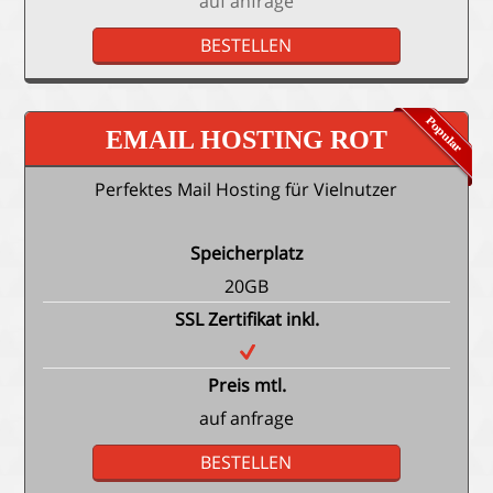
auf anfrage
BESTELLEN
EMAIL HOSTING ROT
Perfektes Mail Hosting für Vielnutzer
Speicherplatz
20GB
SSL Zertifikat inkl.
Preis mtl.
auf anfrage
BESTELLEN