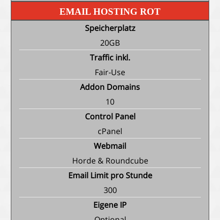
EMAIL HOSTING ROT
Speicherplatz
20GB
Traffic inkl.
Fair-Use
Addon Domains
10
Control Panel
cPanel
Webmail
Horde & Roundcube
Email Limit pro Stunde
300
Eigene IP
Optional