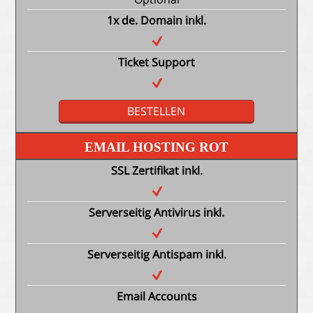
1x de. Domain inkl.
Ticket Support
BESTELLEN
EMAIL HOSTING ROT
SSL Zertifikat inkl.
Serverseitig Antivirus inkl.
Serverseitig Antispam inkl.
Email Accounts