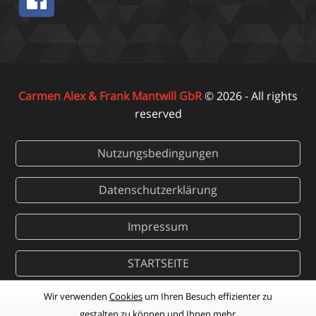
Carmen Alex & Frank Mantwill GbR
© 2026 - All rights
reserved
Nutzungsbedingungen
Datenschutzerklärung
Impressum
STARTSEITE
Wir verwenden
Cookies
um Ihren Besuch effizienter zu
gestalten zu können und Ihnen mehr