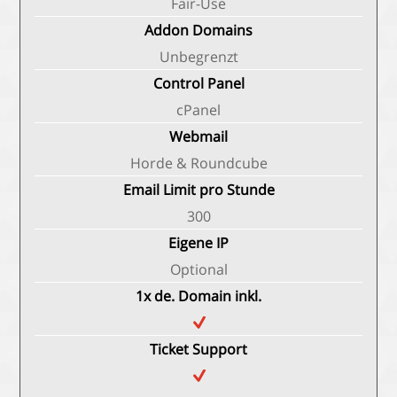
Fair-Use
Addon Domains
Unbegrenzt
Control Panel
cPanel
Webmail
Horde & Roundcube
Email Limit pro Stunde
300
Eigene IP
Optional
1x de. Domain inkl.
Ticket Support