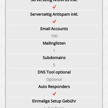
Serverseitig Antispam inkl.
Email Accounts
100
Mailinglisten
1
Subdomains
5
DNS Tool optional
Optional
Auto Responders
Einmalige Setup Gebühr