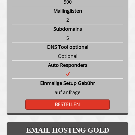
500
Mailinglisten
2
Subdomains
5
DNS Tool optional
Optional
Auto Responders
Einmalige Setup Gebühr
auf anfrage
BESTELLEN
EMAIL HOSTING GOLD