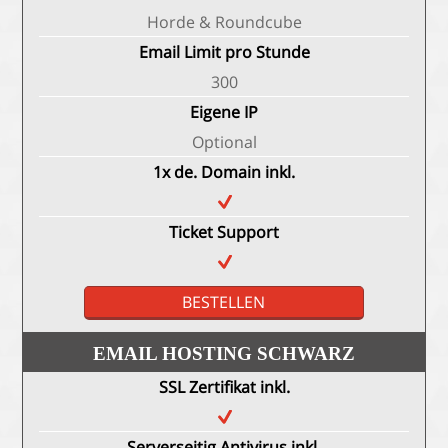
Horde & Roundcube
Email Limit pro Stunde
300
Eigene IP
Optional
1x de. Domain inkl.
Ticket Support
BESTELLEN
EMAIL HOSTING SCHWARZ
SSL Zertifikat inkl.
Serverseitig Antivirus inkl.