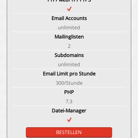
Email Accounts
unlimited
Mailinglisten
2
Subdomains
unlimited
Email Limit pro Stunde
300/Stunde
PHP
7.3
Datei-Manager
BESTELLEN