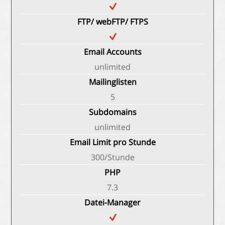
FTP/ webFTP/ FTPS
Email Accounts
unlimited
Mailinglisten
5
Subdomains
unlimited
Email Limit pro Stunde
300/Stunde
PHP
7.3
Datei-Manager