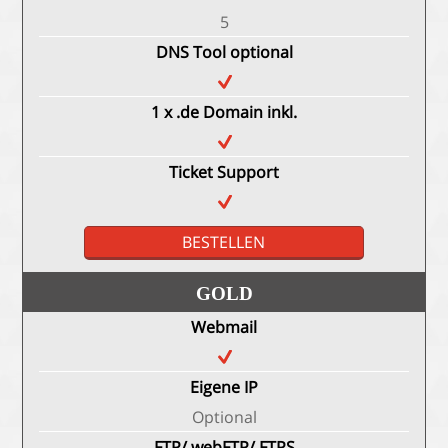
5
DNS Tool optional
1 x .de Domain inkl.
Ticket Support
BESTELLEN
GOLD
Webmail
Eigene IP
Optional
FTP/ webFTP/ FTPS