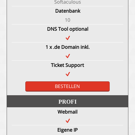
Softaculous
Datenbank
10
DNS Tool optional
1 x .de Domain inkl.
Ticket Support
BESTELLEN
PROFI
Webmail
Eigene IP