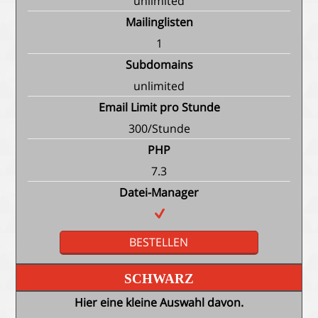
unlimited
Mailinglisten
1
Subdomains
unlimited
Email Limit pro Stunde
300/Stunde
PHP
7.3
Datei-Manager
BESTELLEN
SCHWARZ
Hier eine kleine Auswahl davon.