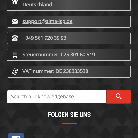
Deutschland
support@alma-isp.de
+049 561 920 39 93
Steuernummer: 025 301 60 519
VAT nummer: DE 238333538
FOLGEN SIE UNS