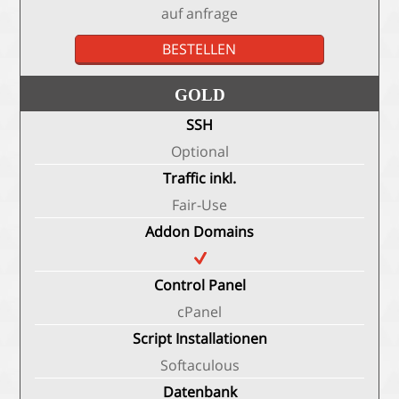
auf anfrage
BESTELLEN
GOLD
SSH
Optional
Traffic inkl.
Fair-Use
Addon Domains
Control Panel
cPanel
Script Installationen
Softaculous
Datenbank