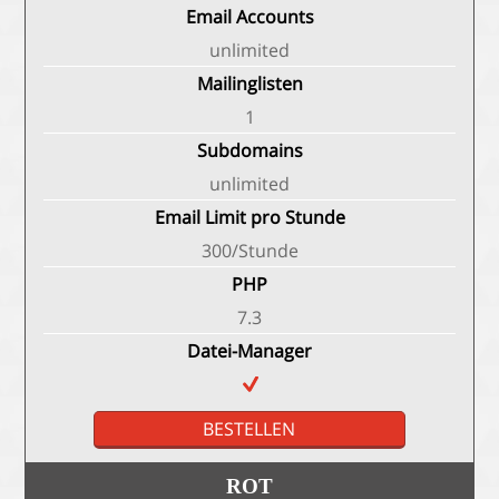
Email Accounts
unlimited
Mailinglisten
1
Subdomains
unlimited
Email Limit pro Stunde
300/Stunde
PHP
7.3
Datei-Manager
BESTELLEN
ROT