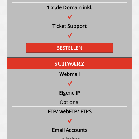
1 x .de Domain inkl.
Ticket Support
BESTELLEN
SCHWARZ
Webmail
Eigene IP
Optional
FTP/ webFTP/ FTPS
Email Accounts