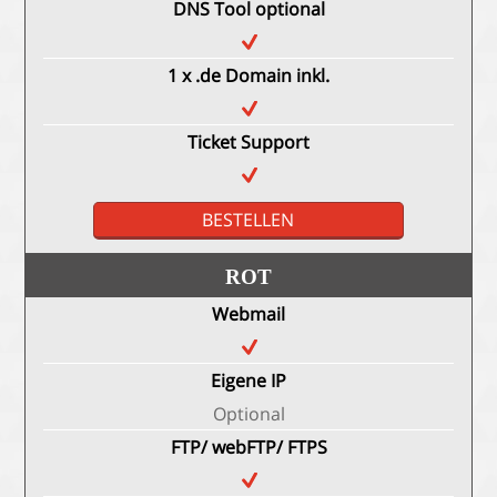
DNS Tool optional
1 x .de Domain inkl.
Ticket Support
BESTELLEN
ROT
Webmail
Eigene IP
Optional
FTP/ webFTP/ FTPS